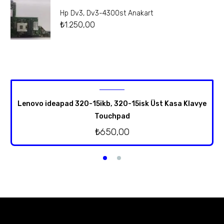
Hp Dv3, Dv3-4300st Anakart
₺
1.250,00
Lenovo ideapad 320-15ikb, 320-15isk Üst Kasa Klavye
Touchpad
₺
650,00