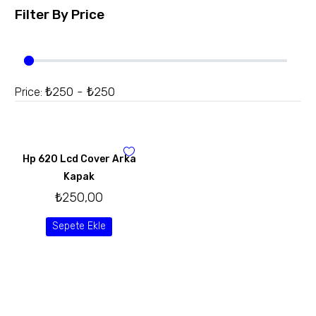
Filter By
Price
₺250 - ₺250
Price:
Hp 620 Lcd Cover Arka
Kapak
₺
250,00
Sepete Ekle