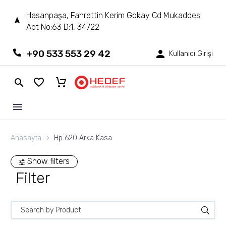
Hasanpaşa, Fahrettin Kerim Gökay Cd Mukaddes
Apt No:63 D:1, 34722
+90 533 553 29 42
Kullanıcı Girişi
Anasayfa
Hp 620 Arka Kasa
Show filters
Filter