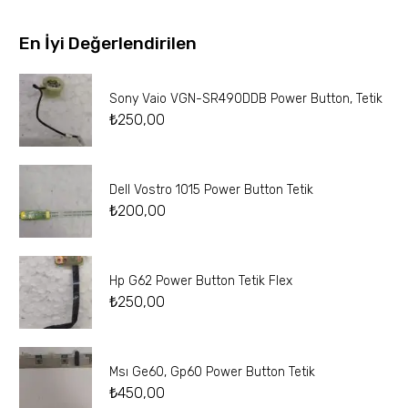
En İyi Değerlendirilen
Sony Vaio VGN-SR490DDB Power Button, Tetik
₺
250,00
Dell Vostro 1015 Power Button Tetik
₺
200,00
Hp G62 Power Button Tetik Flex
₺
250,00
Msı Ge60, Gp60 Power Button Tetik
₺
450,00