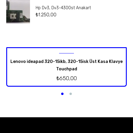
Hp Dv3, Dv3-4300st Anakart
₺
1.250,00
Lenovo ideapad 320-15ikb, 320-15isk Üst Kasa Klavye
Touchpad
₺
650,00