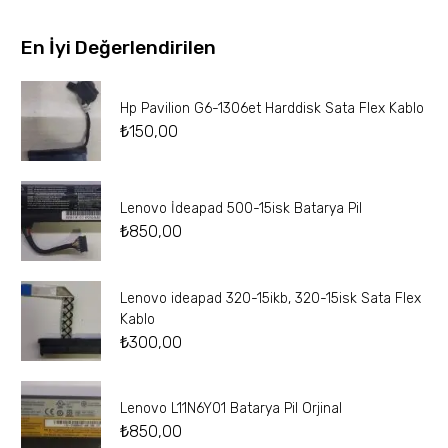
En İyi Değerlendirilen
Hp Pavilion G6-1306et Harddisk Sata Flex Kablo
₺
150,00
Lenovo İdeapad 500-15isk Batarya Pil
₺
850,00
Lenovo ideapad 320-15ikb, 320-15isk Sata Flex
Kablo
₺
300,00
Lenovo L11N6Y01 Batarya Pil Orjinal
₺
850,00