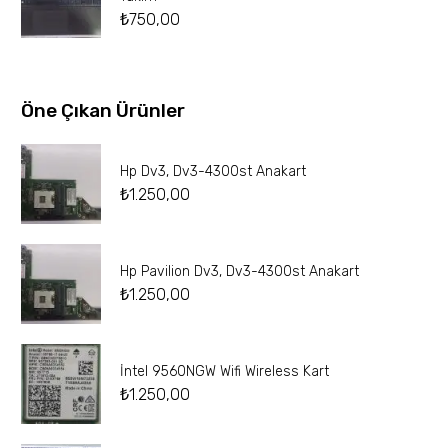
₺
750,00
Öne Çıkan Ürünler
Hp Dv3, Dv3-4300st Anakart
₺
1.250,00
Hp Pavilion Dv3, Dv3-4300st Anakart
₺
1.250,00
İntel 9560NGW Wifi Wireless Kart
₺
1.250,00