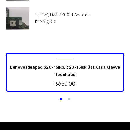
Hp Dv3, Dv3-4300st Anakart
₺
1.250,00
Lenovo ideapad 320-15ikb, 320-15isk Üst Kasa Klavye
Touchpad
₺
650,00