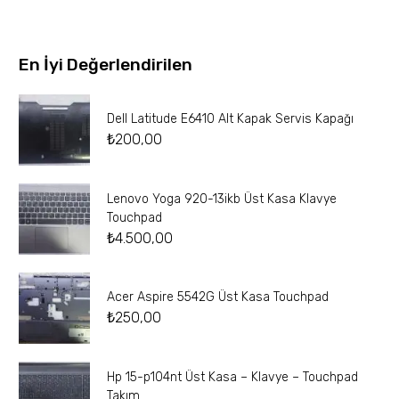
En İyi Değerlendirilen
Dell Latitude E6410 Alt Kapak Servis Kapağı
₺
200,00
Lenovo Yoga 920-13ikb Üst Kasa Klavye
Touchpad
₺
4.500,00
Acer Aspire 5542G Üst Kasa Touchpad
₺
250,00
Hp 15-p104nt Üst Kasa – Klavye – Touchpad
Takım