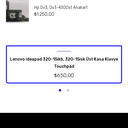
Hp Dv3, Dv3-4300st Anakart
₺
1.250,00
Lenovo ideapad 320-15ikb, 320-15isk Üst Kasa Klavye
Touchpad
₺
650,00