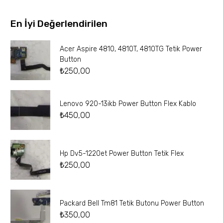
En İyi Değerlendirilen
Acer Aspire 4810, 4810T, 4810TG Tetik Power
Button
₺
250,00
Lenovo 920-13ikb Power Button Flex Kablo
₺
450,00
Hp Dv5-1220et Power Button Tetik Flex
₺
250,00
Packard Bell Tm81 Tetik Butonu Power Button
₺
350,00