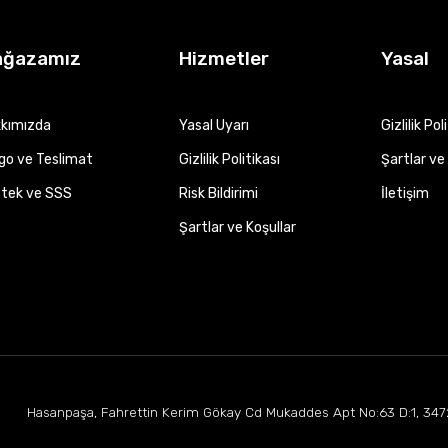
ağazamız
Hizmetler
Yasal
kımızda
Yasal Uyarı
Gizlilik Pol
go ve Teslimat
Gizlilik Politikası
Şartlar ve 
tek ve SSS
Risk Bildirimi
İletişim
Şartlar ve Koşullar
Hasanpaşa, Fahrettin Kerim Gökay Cd Mukaddes Apt No:63 D:1, 347