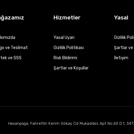
ağazamız
Hizmetler
Yasal
kımızda
Yasal Uyarı
Gizlilik Pol
go ve Teslimat
Gizlilik Politikası
Şartlar ve 
tek ve SSS
Risk Bildirimi
İletişim
Şartlar ve Koşullar
Hasanpaşa, Fahrettin Kerim Gökay Cd Mukaddes Apt No:63 D:1, 347