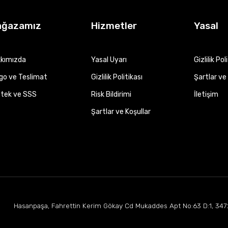
ağazamız
Hizmetler
Yasal
kımızda
Yasal Uyarı
Gizlilik Pol
go ve Teslimat
Gizlilik Politikası
Şartlar ve 
tek ve SSS
Risk Bildirimi
İletişim
Şartlar ve Koşullar
Hasanpaşa, Fahrettin Kerim Gökay Cd Mukaddes Apt No:63 D:1, 347