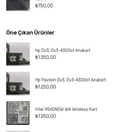
₺
750,00
Öne Çıkan Ürünler
Hp Dv3, Dv3-4300st Anakart
₺
1.250,00
Hp Pavilion Dv3, Dv3-4300st Anakart
₺
1.250,00
İntel 9560NGW Wifi Wireless Kart
₺
1.250,00