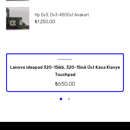
Hp Dv3, Dv3-4300st Anakart
₺
1.250,00
Lenovo ideapad 320-15ikb, 320-15isk Üst Kasa Klavye
Touchpad
₺
650,00