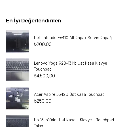
En İyi Değerlendirilen
Dell Latitude E6410 Alt Kapak Servis Kapağı
₺
200,00
Lenovo Yoga 920-13ikb Üst Kasa Klavye
Touchpad
₺
4.500,00
Acer Aspire 5542G Üst Kasa Touchpad
₺
250,00
Hp 15-p104nt Üst Kasa – Klavye – Touchpad
Takım