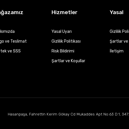
ağazamız
Hizmetler
Yasal
kımızda
Yasal Uyarı
Gizlilik Pol
go ve Teslimat
Gizlilik Politikası
Şartlar ve 
tek ve SSS
Risk Bildirimi
İletişim
Şartlar ve Koşullar
Hasanpaşa, Fahrettin Kerim Gökay Cd Mukaddes Apt No:63 D:1, 347