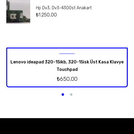
Hp Dv3, Dv3-4300st Anakart
₺
1.250,00
Lenovo ideapad 320-15ikb, 320-15isk Üst Kasa Klavye
Touchpad
₺
650,00