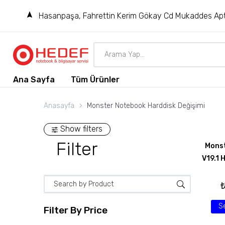
Hasanpaşa, Fahrettin Kerim Gökay Cd Mukaddes Apt
Ana Sayfa
Tüm Ürünler
Anasayfa
Monster Notebook Harddisk Değişimi
Show filters
Filter
Monst
V19.1 
S
Filter By
Price