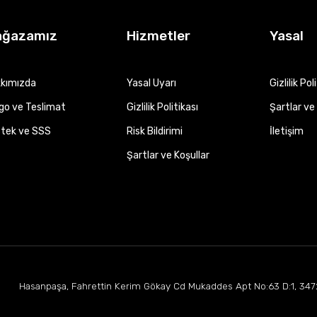
ağazamız
Hizmetler
Yasal
kımızda
Yasal Uyarı
Gizlilik Pol
go ve Teslimat
Gizlilik Politikası
Şartlar ve 
tek ve SSS
Risk Bildirimi
İletişim
Şartlar ve Koşullar
Hasanpaşa, Fahrettin Kerim Gökay Cd Mukaddes Apt No:63 D:1, 347