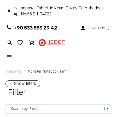
Hasanpaşa, Fahrettin Kerim Gökay Cd Mukaddes
Apt No:63 D:1, 34722
+90 533 553 29 42
Kullanıcı Girişi
Anasayfa
Monster Notebook Tamiri
Show filters
Filter