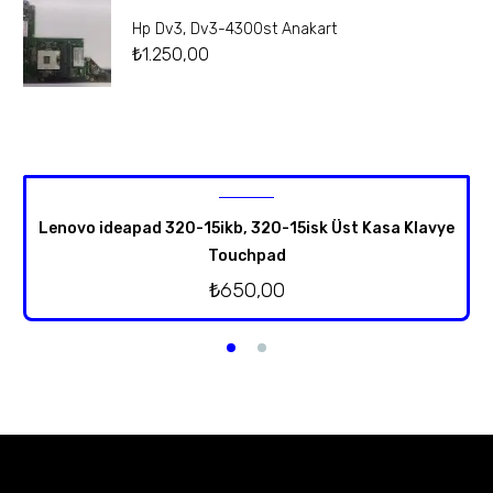
Hp Dv3, Dv3-4300st Anakart
₺
1.250,00
Lenovo ideapad 320-15ikb, 320-15isk Üst Kasa Klavye
Touchpad
₺
650,00