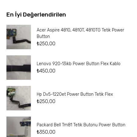
En İyi Değerlendirilen
Acer Aspire 4810, 4810T, 4810TG Tetik Power
Button
₺
250,00
Lenovo 920-13ikb Power Button Flex Kablo
₺
450,00
Hp Dv5-1220et Power Button Tetik Flex
₺
250,00
Packard Bell Tm81 Tetik Butonu Power Button
₺
350,00