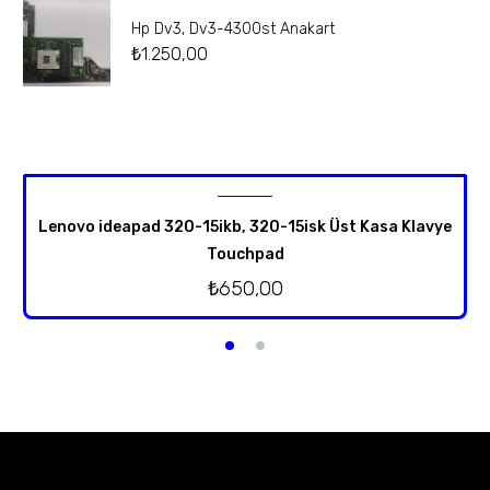
Hp Dv3, Dv3-4300st Anakart
₺
1.250,00
Lenovo ideapad 320-15ikb, 320-15isk Üst Kasa Klavye
Touchpad
₺
650,00