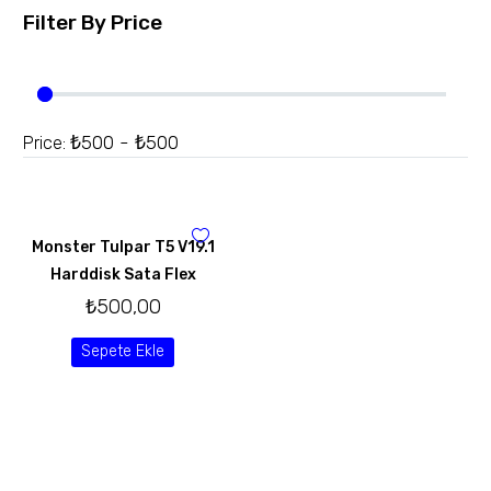
Filter By
Price
₺500 - ₺500
Price:
Monster Tulpar T5 V19.1
Harddisk Sata Flex
₺
500,00
Sepete Ekle