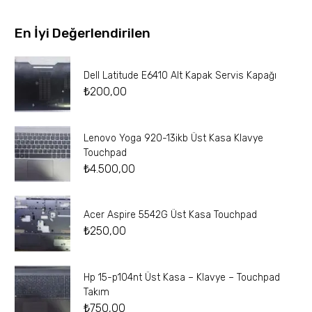
En İyi Değerlendirilen
Dell Latitude E6410 Alt Kapak Servis Kapağı
₺
200,00
Lenovo Yoga 920-13ikb Üst Kasa Klavye
Touchpad
₺
4.500,00
Acer Aspire 5542G Üst Kasa Touchpad
₺
250,00
Hp 15-p104nt Üst Kasa – Klavye – Touchpad
Takım
₺
750,00