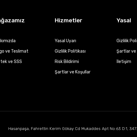
ağazamız
Hizmetler
Yasal
kımızda
Yasal Uyarı
Gizlilik Pol
go ve Teslimat
Gizlilik Politikası
Şartlar ve 
tek ve SSS
Risk Bildirimi
İletişim
Şartlar ve Koşullar
Hasanpaşa, Fahrettin Kerim Gökay Cd Mukaddes Apt No:63 D:1, 347