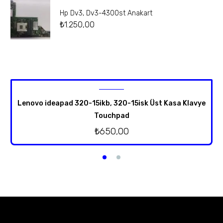
Hp Dv3, Dv3-4300st Anakart
₺
1.250,00
Lenovo ideapad 320-15ikb, 320-15isk Üst Kasa Klavye
Touchpad
₺
650,00