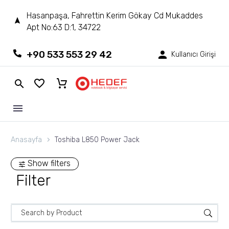
Hasanpaşa, Fahrettin Kerim Gökay Cd Mukaddes
Apt No:63 D:1, 34722
+90 533 553 29 42
Kullanıcı Girişi
Anasayfa
Toshiba L850 Power Jack
Show filters
Filter