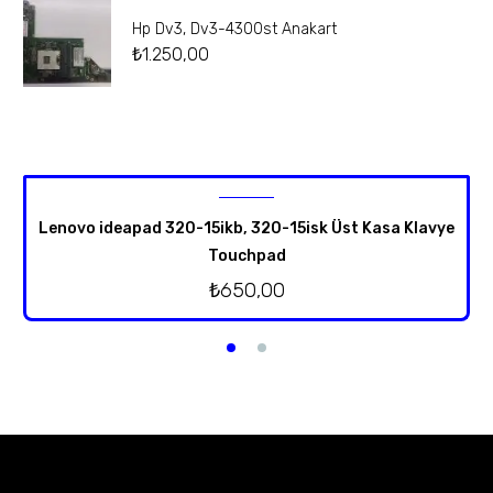
Hp Dv3, Dv3-4300st Anakart
₺
1.250,00
Lenovo ideapad 320-15ikb, 320-15isk Üst Kasa Klavye
Touchpad
₺
650,00