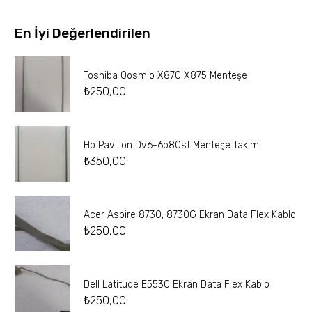
En İyi Değerlendirilen
Toshiba Qosmio X870 X875 Menteşe
₺
250,00
Hp Pavilion Dv6-6b80st Menteşe Takımı
₺
350,00
Acer Aspire 8730, 8730G Ekran Data Flex Kablo
₺
250,00
Dell Latitude E5530 Ekran Data Flex Kablo
₺
250,00