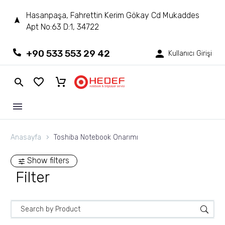
Hasanpaşa, Fahrettin Kerim Gökay Cd Mukaddes
Apt No:63 D:1, 34722
+90 533 553 29 42
Kullanıcı Girişi
Anasayfa
Toshiba Notebook Onarımı
Show filters
Filter