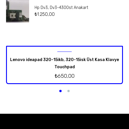
Hp Dv3, Dv3-4300st Anakart
₺
1.250,00
Lenovo ideapad 320-15ikb, 320-15isk Üst Kasa Klavye
Touchpad
₺
650,00