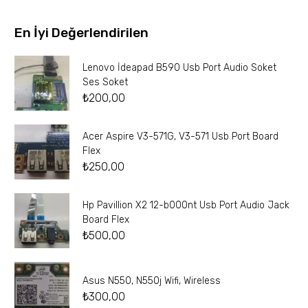
En İyi Değerlendirilen
Lenovo İdeapad B590 Usb Port Audio Soket
Ses Soket
₺
200,00
Acer Aspire V3-571G, V3-571 Usb Port Board
Flex
₺
250,00
Hp Pavillion X2 12-b000nt Usb Port Audio Jack
Board Flex
₺
500,00
Asus N550, N550j Wifi, Wireless
₺
300,00