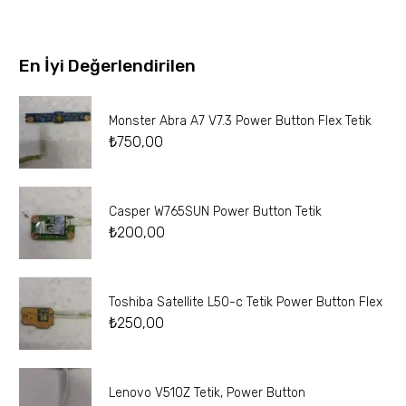
En İyi Değerlendirilen
Monster Abra A7 V7.3 Power Button Flex Tetik
₺
750,00
Casper W765SUN Power Button Tetik
₺
200,00
Toshiba Satellite L50-c Tetik Power Button Flex
₺
250,00
Lenovo V510Z Tetik, Power Button