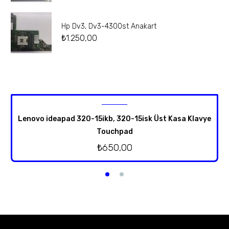
Hp Dv3, Dv3-4300st Anakart
₺
1.250,00
Lenovo ideapad 320-15ikb, 320-15isk Üst Kasa Klavye
Touchpad
₺
650,00