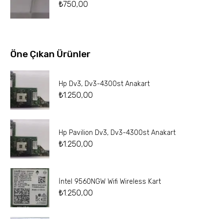
₺
750,00
Öne Çıkan Ürünler
Hp Dv3, Dv3-4300st Anakart
₺
1.250,00
Hp Pavilion Dv3, Dv3-4300st Anakart
₺
1.250,00
İntel 9560NGW Wifi Wireless Kart
₺
1.250,00