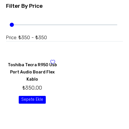
Filter By
Price
₺350 - ₺350
Price:
Toshiba Tecra R950 Usb
Port Audio Board Flex
Kablo
₺
350,00
Sepete Ekle