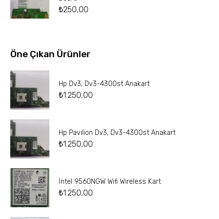
₺
250,00
Öne Çıkan Ürünler
Hp Dv3, Dv3-4300st Anakart
₺
1.250,00
Hp Pavilion Dv3, Dv3-4300st Anakart
₺
1.250,00
İntel 9560NGW Wifi Wireless Kart
₺
1.250,00