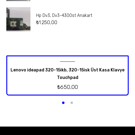
Hp Dv3, Dv3-4300st Anakart
₺
1.250,00
Lenovo ideapad 320-15ikb, 320-15isk Üst Kasa Klavye
Touchpad
₺
650,00