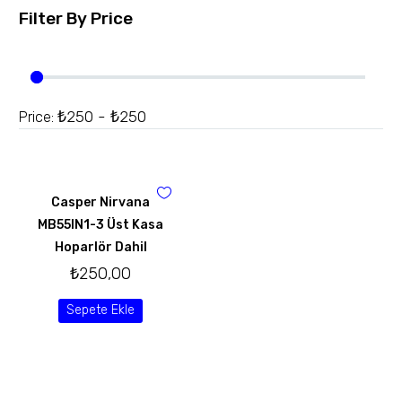
Filter By
Price
₺250 - ₺250
Price:
Casper Nirvana
MB55IN1-3 Üst Kasa
Hoparlör Dahil
₺
250,00
Sepete Ekle