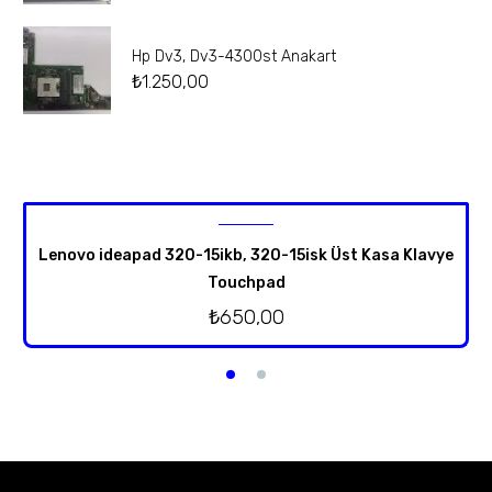
Hp Dv3, Dv3-4300st Anakart
₺
1.250,00
Lenovo ideapad 320-15ikb, 320-15isk Üst Kasa Klavye
Touchpad
₺
650,00