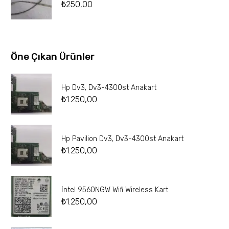
₺
250,00
Öne Çıkan Ürünler
Hp Dv3, Dv3-4300st Anakart
₺
1.250,00
Hp Pavilion Dv3, Dv3-4300st Anakart
₺
1.250,00
İntel 9560NGW Wifi Wireless Kart
₺
1.250,00