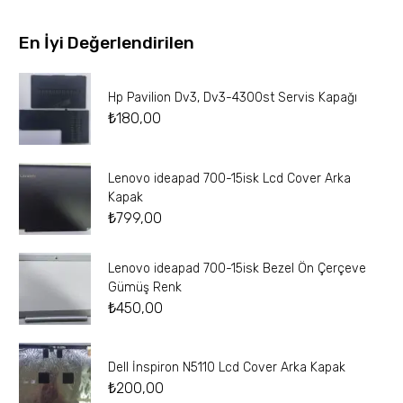
En İyi Değerlendirilen
Hp Pavilion Dv3, Dv3-4300st Servis Kapağı
₺
180,00
Lenovo ideapad 700-15isk Lcd Cover Arka
Kapak
₺
799,00
Lenovo ideapad 700-15isk Bezel Ön Çerçeve
Gümüş Renk
₺
450,00
Dell İnspiron N5110 Lcd Cover Arka Kapak
₺
200,00