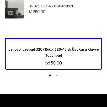
Hp Dv3, Dv3-4300st Anakart
₺
1.250,00
Lenovo ideapad 320-15ikb, 320-15isk Üst Kasa Klavye
Touchpad
₺
650,00