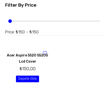
Filter By
Price
₺150 - ₺150
Price:
Acer Aspire 5520 5520G
Lcd Cover
₺
150,00
Sepete Ekle