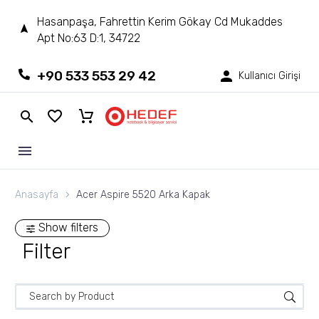
Hasanpaşa, Fahrettin Kerim Gökay Cd Mukaddes
Apt No:63 D:1, 34722
+90 533 553 29 42
Kullanıcı Girişi
Anasayfa
Acer Aspire 5520 Arka Kapak
Show filters
Filter