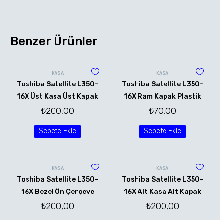
Benzer Ürünler
KASA
KASA
Toshiba Satellite L350-
Toshiba Satellite L350-
16X Üst Kasa Üst Kapak
16X Ram Kapak Plastik
₺
200,00
₺
70,00
Sepete Ekle
Sepete Ekle
KASA
KASA
Toshiba Satellite L350-
Toshiba Satellite L350-
16X Bezel Ön Çerçeve
16X Alt Kasa Alt Kapak
₺
200,00
₺
200,00