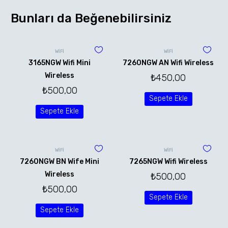
Bunları da Beğenebilirsiniz
WİFİ
WİFİ
3165NGW Wifi Mini
7260NGW AN Wifi Wireless
Wireless
₺
450,00
₺
500,00
Sepete Ekle
Sepete Ekle
WİFİ
WİFİ
7260NGW BN Wife Mini
7265NGW Wifi Wireless
Wireless
₺
500,00
₺
500,00
Sepete Ekle
Sepete Ekle