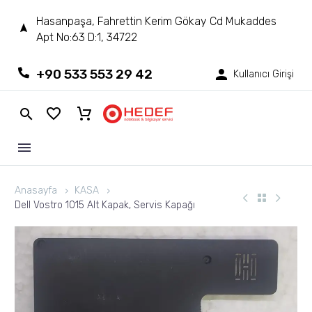
Hasanpaşa, Fahrettin Kerim Gökay Cd Mukaddes
Apt No:63 D:1, 34722
+90 533 553 29 42
Kullanıcı Girişi
Anasayfa
KASA
Dell Vostro 1015 Alt Kapak, Servis Kapağı