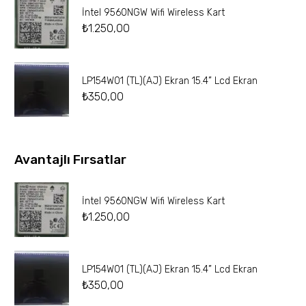
İntel 9560NGW Wifi Wireless Kart
₺
1.250,00
LP154W01 (TL)(AJ) Ekran 15.4” Lcd Ekran
₺
350,00
Avantajlı Fırsatlar
İntel 9560NGW Wifi Wireless Kart
₺
1.250,00
LP154W01 (TL)(AJ) Ekran 15.4” Lcd Ekran
₺
350,00