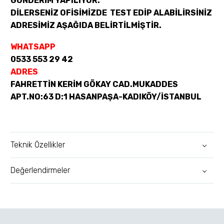
GÖNDERİM YAPILIYOR.
DİLERSENİZ OFİSİMİZDE TEST EDİP ALABİLİRSİNİZ
ADRESİMİZ AŞAĞIDA BELİRTİLMİŞTİR.
WHATSAPP
0533 553 29 42
ADRES
FAHRETTİN KERİM GÖKAY CAD.MUKADDES
APT.NO:63 D:1 HASANPAŞA-KADIKÖY/İSTANBUL
Teknik Özellikler
Değerlendirmeler