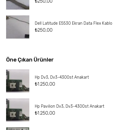
₺
250,00
Dell Latitude E5530 Ekran Data Flex Kablo
₺
250,00
Öne Çıkan Ürünler
Hp Dv3, Dv3-4300st Anakart
₺
1.250,00
Hp Pavilion Dv3, Dv3-4300st Anakart
₺
1.250,00