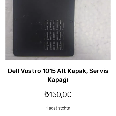
Dell Vostro 1015 Alt Kapak, Servis
Kapağı
₺
150,00
1 adet stokta