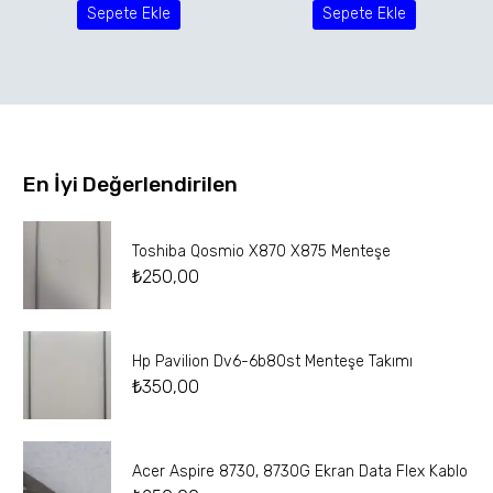
Sepete Ekle
Sepete Ekle
En İyi Değerlendirilen
Toshiba Qosmio X870 X875 Menteşe
₺
250,00
Hp Pavilion Dv6-6b80st Menteşe Takımı
₺
350,00
Acer Aspire 8730, 8730G Ekran Data Flex Kablo