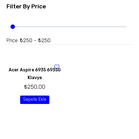
Filter By
Price
₺250 - ₺250
Price:
Acer Aspire 6935 6935G
Klavye
₺
250,00
Sepete Ekle