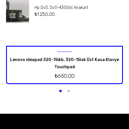
Hp Dv3, Dv3-4300st Anakart
₺
1.250,00
Lenovo ideapad 320-15ikb, 320-15isk Üst Kasa Klavye
Touchpad
₺
650,00