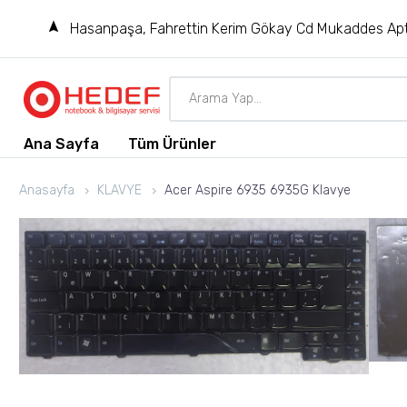
Hasanpaşa, Fahrettin Kerim Gökay Cd Mukaddes Apt
Ana Sayfa
Tüm Ürünler
Anasayfa
KLAVYE
Acer Aspire 6935 6935G Klavye