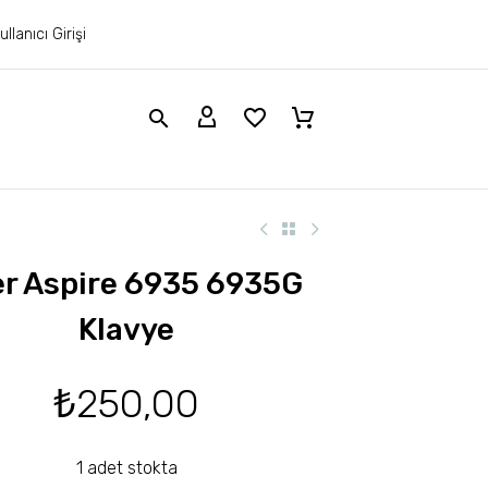
ullanıcı Girişi
r Aspire 6935 6935G
Klavye
₺
250,00
1 adet stokta