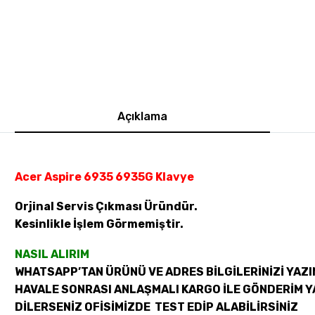
Açıklama
Acer Aspire 6935 6935G Klavye
Orjinal Servis Çıkması Üründür.
Kesinlikle İşlem Görmemiştir.
NASIL ALIRIM
WHATSAPP’TAN ÜRÜNÜ VE ADRES BİLGİLERİNİZİ YAZI
HAVALE SONRASI ANLAŞMALI KARGO İLE GÖNDERİM Y
DİLERSENİZ OFİSİMİZDE TEST EDİP ALABİLİRSİNİZ