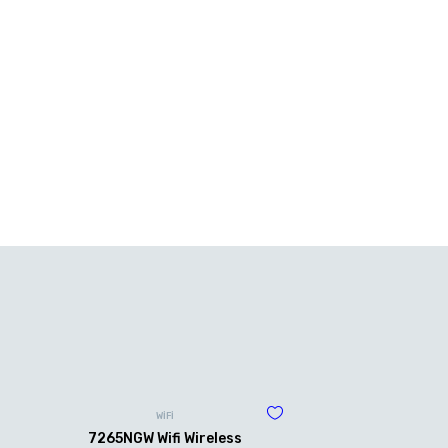
WİFİ
7265NGW Wifi Wireless