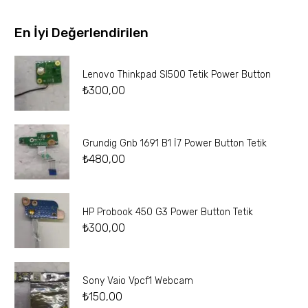
En İyi Değerlendirilen
Lenovo Thinkpad Sl500 Tetik Power Button
₺
300,00
Grundig Gnb 1691 B1 İ7 Power Button Tetik
₺
480,00
HP Probook 450 G3 Power Button Tetik
₺
300,00
Sony Vaio Vpcf1 Webcam
₺
150,00