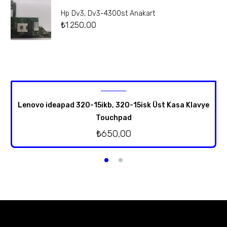
Hp Dv3, Dv3-4300st Anakart
₺
1.250,00
Lenovo ideapad 320-15ikb, 320-15isk Üst Kasa Klavye
Touchpad
₺
650,00