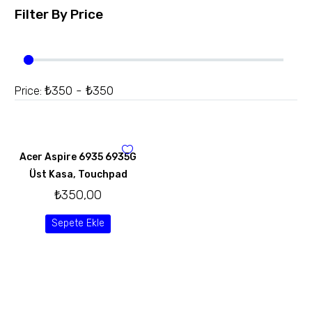
Filter By
Price
₺350 - ₺350
Price:
Acer Aspire 6935 6935G
Üst Kasa, Touchpad
₺
350,00
Sepete Ekle