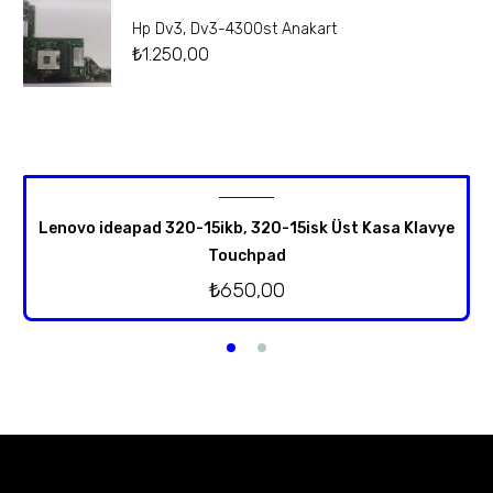
Hp Dv3, Dv3-4300st Anakart
₺
1.250,00
Lenovo ideapad 320-15ikb, 320-15isk Üst Kasa Klavye
Touchpad
₺
650,00