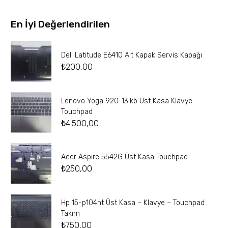
En İyi Değerlendirilen
Dell Latitude E6410 Alt Kapak Servis Kapağı
₺
200,00
Lenovo Yoga 920-13ikb Üst Kasa Klavye
Touchpad
₺
4.500,00
Acer Aspire 5542G Üst Kasa Touchpad
₺
250,00
Hp 15-p104nt Üst Kasa – Klavye – Touchpad
Takım
₺
750,00