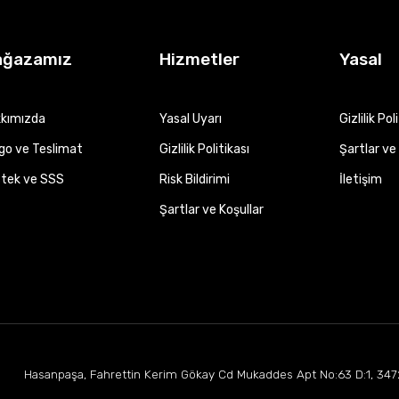
ağazamız
Hizmetler
Yasal
kımızda
Yasal Uyarı
Gizlilik Pol
go ve Teslimat
Gizlilik Politikası
Şartlar ve 
tek ve SSS
Risk Bildirimi
İletişim
Şartlar ve Koşullar
Hasanpaşa, Fahrettin Kerim Gökay Cd Mukaddes Apt No:63 D:1, 347