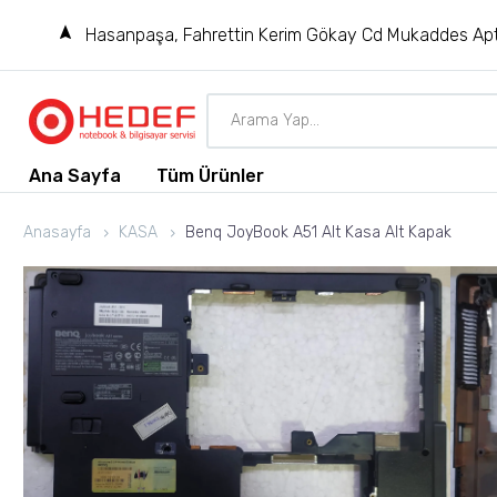
Hasanpaşa, Fahrettin Kerim Gökay Cd Mukaddes Apt
Ana Sayfa
Tüm Ürünler
Anasayfa
KASA
Benq JoyBook A51 Alt Kasa Alt Kapak