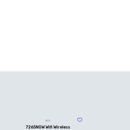
WİFİ
7265NGW Wifi Wireless