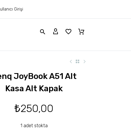
ullanıcı Girişi
nq JoyBook A51 Alt
Kasa Alt Kapak
₺
250,00
1 adet stokta