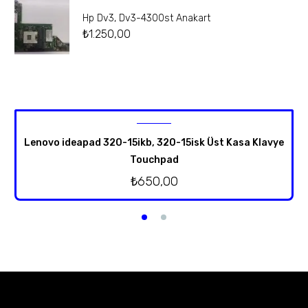
Hp Dv3, Dv3-4300st Anakart
₺
1.250,00
Lenovo ideapad 320-15ikb, 320-15isk Üst Kasa Klavye
Touchpad
₺
650,00