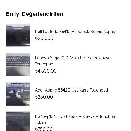
En İyi Değerlendirilen
Dell Latitude E6410 Alt Kapak Servis Kapağı
₺
200,00
Lenovo Yoga 920-13ikb Üst Kasa Klavye
Touchpad
₺
4.500,00
Acer Aspire 5542G Üst Kasa Touchpad
₺
250,00
Hp 15-p104nt Üst Kasa – Klavye – Touchpad
Takım
₺
750,00