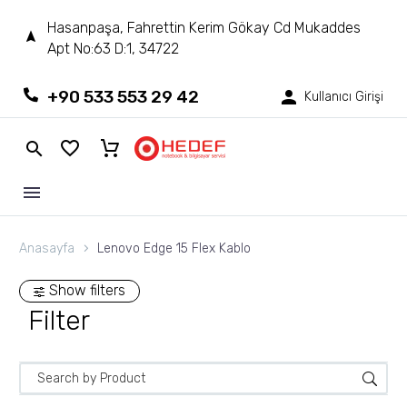
Hasanpaşa, Fahrettin Kerim Gökay Cd Mukaddes
Apt No:63 D:1, 34722
+90 533 553 29 42
Kullanıcı Girişi
Anasayfa
Lenovo Edge 15 Flex Kablo
Show filters
Filter