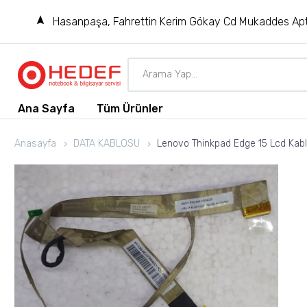
Hasanpaşa, Fahrettin Kerim Gökay Cd Mukaddes Apt
Ana Sayfa
Tüm Ürünler
Anasayfa
DATA KABLOSU
Lenovo Thinkpad Edge 15 Lcd Kab