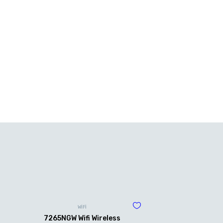
WİFİ
7265NGW Wifi Wireless