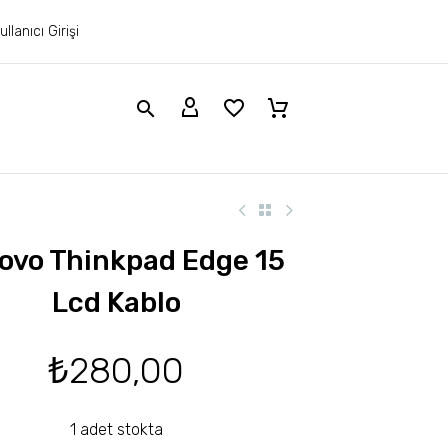
ullanıcı Girişi
ovo Thinkpad Edge 15
Lcd Kablo
₺
280,00
1 adet stokta