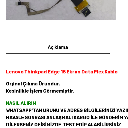
Açıklama
Lenovo Thinkpad Edge 15 Ekran Data Flex Kablo
Orjinal Çıkma Üründür.
Kesinlikle İşlem Görmemiştir.
NASIL ALIRIM
WHATSAPP’TAN ÜRÜNÜ VE ADRES BİLGİLERİNİZİ YAZI
HAVALE SONRASI ANLAŞMALI KARGO İLE GÖNDERİM Y
DİLERSENİZ OFİSİMİZDE TEST EDİP ALABİLİRSİNİZ