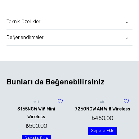
Teknik Özellikler
Değerlendirmeler
Bunları da Beğenebilirsiniz
WİFİ
WİFİ
3165NGW Wifi Mini
7260NGW AN Wifi Wireless
Wireless
₺
450,00
₺
500,00
Sepete Ekle
Sepete Ekle