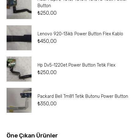
Button
₺
250,00
Lenovo 920-13ikb Power Button Flex Kablo
₺
450,00
Hp Dv5-1220et Power Button Tetik Flex
₺
250,00
Packard Bell Tm81 Tetik Butonu Power Button
₺
350,00
Öne Çıkan Ürünler