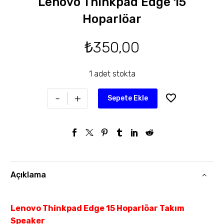
Lenovo Thinkpad Edge 15
Hoparlöar
₺
350,00
1 adet stokta
-
+
Sepete Ekle
Açıklama
Lenovo Thinkpad Edge 15 Hoparlöar Takım
Speaker