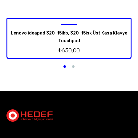
Lenovo ideapad 320-15ikb, 320-15isk Üst Kasa Klavye
Touchpad
₺
650,00