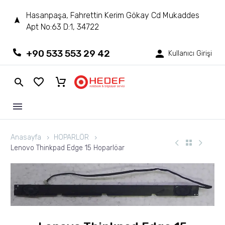
Hasanpaşa, Fahrettin Kerim Gökay Cd Mukaddes
Apt No:63 D:1, 34722
+90 533 553 29 42
Kullanıcı Girişi
Anasayfa
HOPARLÖR
Lenovo Thinkpad Edge 15 Hoparlöar