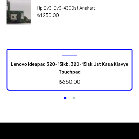
Hp Dv3, Dv3-4300st Anakart
₺
1.250,00
Lenovo ideapad 320-15ikb, 320-15isk Üst Kasa Klavye
Touchpad
₺
650,00