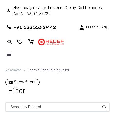
Hasanpaşa, Fahrettin Kerim Gökay Cd Mukaddes
Apt No:63 D:1, 34722
+90 533 553 29 42
Kullanıcı Girişi
Anasayfa
Lenovo Edge 15 Soğutucu
Show filters
Filter