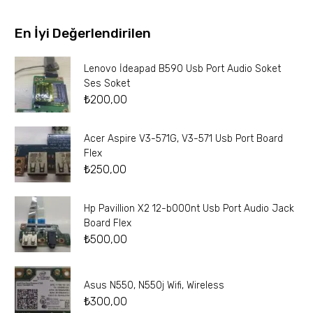
En İyi Değerlendirilen
Lenovo İdeapad B590 Usb Port Audio Soket
Ses Soket
₺
200,00
Acer Aspire V3-571G, V3-571 Usb Port Board
Flex
₺
250,00
Hp Pavillion X2 12-b000nt Usb Port Audio Jack
Board Flex
₺
500,00
Asus N550, N550j Wifi, Wireless
₺
300,00