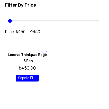
Filter By
Price
₺450 - ₺450
Price:
Lenovo Thinkpad Edge
15 Fan
₺
450,00
Sepete Ekle