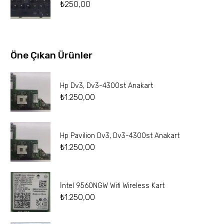
₺
250,00
Öne Çıkan Ürünler
Hp Dv3, Dv3-4300st Anakart
₺
1.250,00
Hp Pavilion Dv3, Dv3-4300st Anakart
₺
1.250,00
İntel 9560NGW Wifi Wireless Kart
₺
1.250,00