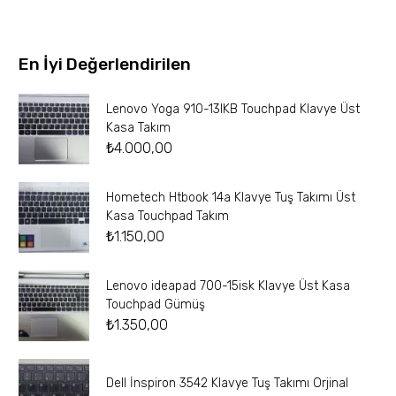
En İyi Değerlendirilen
Lenovo Yoga 910-13IKB Touchpad Klavye Üst
Kasa Takım
₺
4.000,00
Hometech Htbook 14a Klavye Tuş Takımı Üst
Kasa Touchpad Takım
₺
1.150,00
Lenovo ideapad 700-15isk Klavye Üst Kasa
Touchpad Gümüş
₺
1.350,00
Dell İnspiron 3542 Klavye Tuş Takımı Orjinal