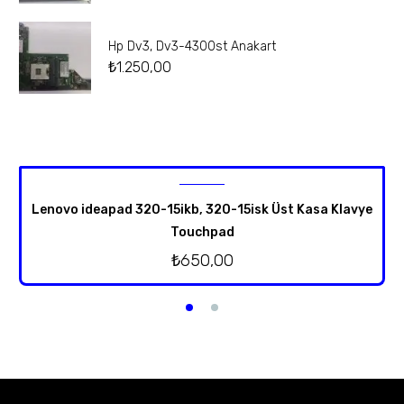
Hp Dv3, Dv3-4300st Anakart
₺
1.250,00
Lenovo ideapad 320-15ikb, 320-15isk Üst Kasa Klavye
Touchpad
₺
650,00