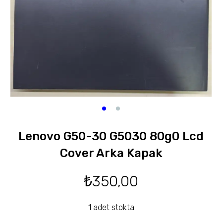
Lenovo G50-30 G5030 80g0 Lcd
Cover Arka Kapak
₺
350,00
1 adet stokta