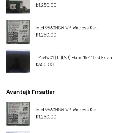
₺
1.250,00
İntel 9560NGW Wifi Wireless Kart
₺
1.250,00
LP154W01 (TL)(AJ) Ekran 15.4” Lcd Ekran
₺
350,00
Avantajlı Fırsatlar
İntel 9560NGW Wifi Wireless Kart
₺
1.250,00