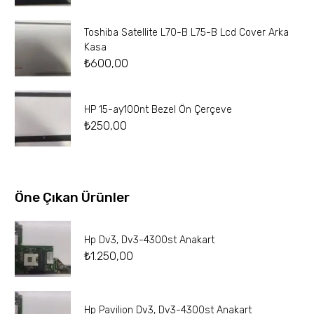
Toshiba Satellite L70-B L75-B Lcd Cover Arka
Kasa
₺
600,00
HP 15-ay100nt Bezel Ön Çerçeve
₺
250,00
Öne Çıkan Ürünler
Hp Dv3, Dv3-4300st Anakart
₺
1.250,00
Hp Pavilion Dv3, Dv3-4300st Anakart