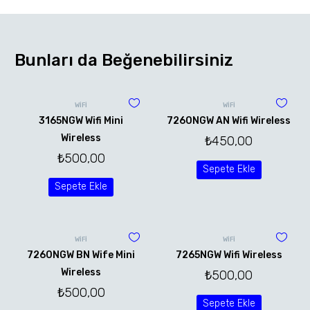
Bunları da Beğenebilirsiniz
WİFİ
WİFİ
3165NGW Wifi Mini
7260NGW AN Wifi Wireless
Wireless
₺
450,00
₺
500,00
Sepete Ekle
Sepete Ekle
WİFİ
WİFİ
7260NGW BN Wife Mini
7265NGW Wifi Wireless
Wireless
₺
500,00
₺
500,00
Sepete Ekle