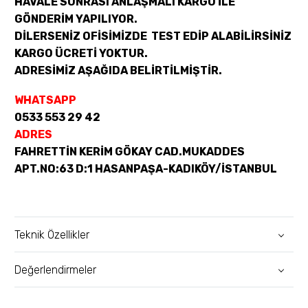
HAVALE SONRASI ANLAŞMALI KARGO İLE
GÖNDERİM YAPILIYOR.
DİLERSENİZ OFİSİMİZDE TEST EDİP ALABİLİRSİNİZ
KARGO ÜCRETİ YOKTUR.
ADRESİMİZ AŞAĞIDA BELİRTİLMİŞTİR.
WHATSAPP
0533 553 29 42
ADRES
FAHRETTİN KERİM GÖKAY CAD.MUKADDES
APT.NO:63 D:1 HASANPAŞA-KADIKÖY/İSTANBUL
Teknik Özellikler
Değerlendirmeler