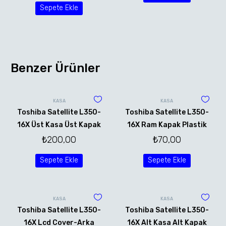
Sepete Ekle
Benzer Ürünler
KASA
KASA
Toshiba Satellite L350-
Toshiba Satellite L350-
16X Üst Kasa Üst Kapak
16X Ram Kapak Plastik
₺
200,00
₺
70,00
Sepete Ekle
Sepete Ekle
KASA
KASA
Toshiba Satellite L350-
Toshiba Satellite L350-
16X Lcd Cover-Arka
16X Alt Kasa Alt Kapak