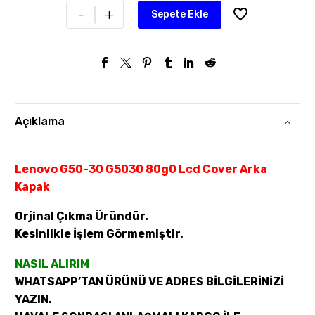
-
+
Sepete Ekle
Açıklama
Lenovo G50-30 G5030 80g0 Lcd Cover Arka
Kapak
Orjinal Çıkma Üründür.
Kesinlikle İşlem Görmemiştir.
NASIL ALIRIM
WHATSAPP’TAN ÜRÜNÜ VE ADRES BİLGİLERİNİZİ
YAZIN.