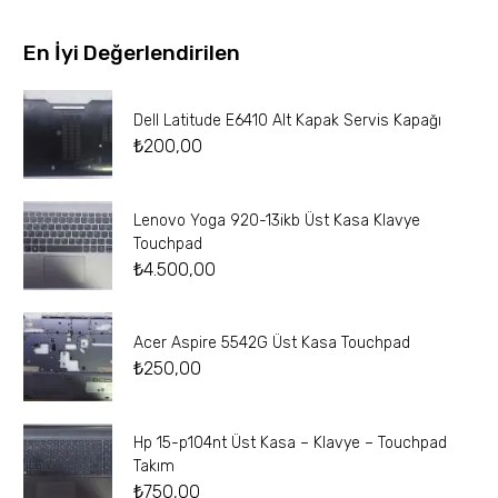
En İyi Değerlendirilen
Dell Latitude E6410 Alt Kapak Servis Kapağı
₺
200,00
Lenovo Yoga 920-13ikb Üst Kasa Klavye
Touchpad
₺
4.500,00
Acer Aspire 5542G Üst Kasa Touchpad
₺
250,00
Hp 15-p104nt Üst Kasa – Klavye – Touchpad
Takım
₺
750,00