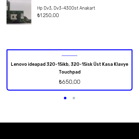
Hp Dv3, Dv3-4300st Anakart
₺
1.250,00
Lenovo ideapad 320-15ikb, 320-15isk Üst Kasa Klavye
Touchpad
₺
650,00