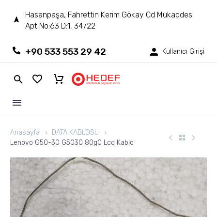
Hasanpaşa, Fahrettin Kerim Gökay Cd Mukaddes
Apt No:63 D:1, 34722
+90 533 553 29 42
Kullanıcı Girişi
Anasayfa
DATA KABLOSU
Lenovo G50-30 G5030 80g0 Lcd Kablo