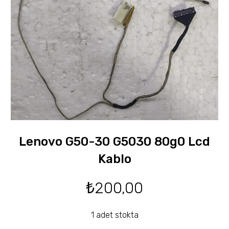
Lenovo G50-30 G5030 80g0 Lcd
Kablo
₺
200,00
1 adet stokta