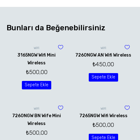
Bunları da Beğenebilirsiniz
WİFİ
WİFİ
3165NGW Wifi Mini
7260NGW AN Wifi Wireless
Wireless
₺
450,00
₺
500,00
Sepete Ekle
Sepete Ekle
WİFİ
WİFİ
7260NGW BN Wife Mini
7265NGW Wifi Wireless
Wireless
₺
500,00
₺
500,00
Sepete Ekle