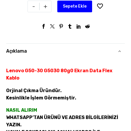
-
+
Sepete Ekle
Açıklama
Lenovo G50-30 G5030 80g0 Ekran Data Flex
Kablo
Orjinal Çıkma Üründür.
Kesinlikle İşlem Görmemiştir.
NASIL ALIRIM
WHATSAPP’TAN ÜRÜNÜ VE ADRES BİLGİLERİNİZİ
YAZIN.