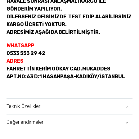
HAVALE SONRASI ANLAŞMALI KARGO İLE
GÖNDERİM YAPILIYOR.
DİLERSENİZ OFİSİMİZDE TEST EDİP ALABİLİRSİNİZ
KARGO ÜCRETİ YOKTUR.
ADRESİMİZ AŞAĞIDA BELİRTİLMİŞTİR.
WHATSAPP
0533 553 29 42
ADRES
FAHRETTİN KERİM GÖKAY CAD.MUKADDES
APT.NO:63 D:1 HASANPAŞA-KADIKÖY/İSTANBUL
Teknik Özellikler
Değerlendirmeler