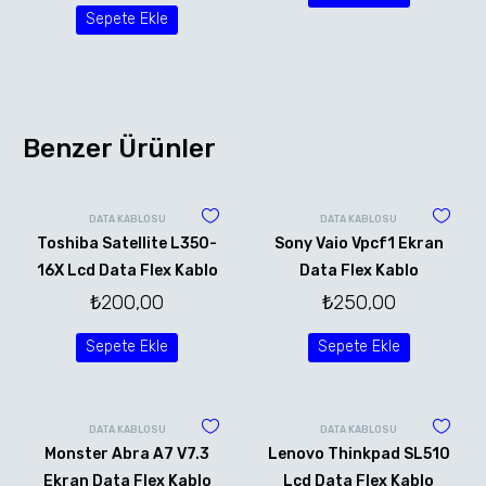
Sepete Ekle
Benzer Ürünler
DATA KABLOSU
DATA KABLOSU
Toshiba Satellite L350-
Sony Vaio Vpcf1 Ekran
16X Lcd Data Flex Kablo
Data Flex Kablo
₺
200,00
₺
250,00
Sepete Ekle
Sepete Ekle
DATA KABLOSU
DATA KABLOSU
Monster Abra A7 V7.3
Lenovo Thinkpad SL510
Ekran Data Flex Kablo
Lcd Data Flex Kablo