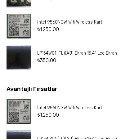
İntel 9560NGW Wifi Wireless Kart
₺
1.250,00
LP154W01 (TL)(AJ) Ekran 15.4” Lcd Ekran
₺
350,00
Avantajlı Fırsatlar
İntel 9560NGW Wifi Wireless Kart
₺
1.250,00
LP154W01 (TL)(AJ) Ekran 15.4” Lcd Ekran