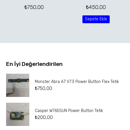
₺
750,00
₺
450,00
Sepete Ekle
En İyi Değerlendirilen
Monster Abra A7 V7.3 Power Button Flex Tetik
₺
750,00
Casper W765SUN Power Button Tetik
₺
200,00