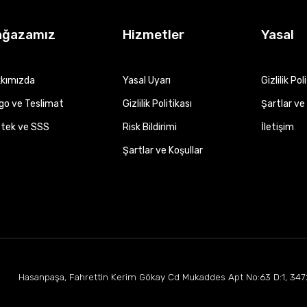
ağazamız
Hizmetler
Yasal
kımızda
Yasal Uyarı
Gizlilik Pol
go ve Teslimat
Gizlilik Politikası
Şartlar ve 
tek ve SSS
Risk Bildirimi
İletişim
Şartlar ve Koşullar
Hasanpaşa, Fahrettin Kerim Gökay Cd Mukaddes Apt No:63 D:1, 347