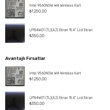
İntel 9560NGW Wifi Wireless Kart
₺
1.250,00
LP154W01 (TL)(AJ) Ekran 15.4” Lcd Ekran
₺
350,00
Avantajlı Fırsatlar
İntel 9560NGW Wifi Wireless Kart
₺
1.250,00
LP154W01 (TL)(AJ) Ekran 15.4” Lcd Ekran
₺
350,00