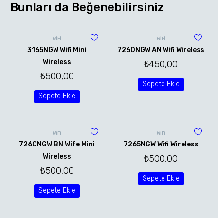
Bunları da Beğenebilirsiniz
WİFİ
WİFİ
3165NGW Wifi Mini
7260NGW AN Wifi Wireless
Wireless
₺
450,00
₺
500,00
Sepete Ekle
Sepete Ekle
WİFİ
WİFİ
7260NGW BN Wife Mini
7265NGW Wifi Wireless
Wireless
₺
500,00
₺
500,00
Sepete Ekle
Sepete Ekle