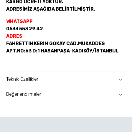
KARGO ÜCRETİ YOKTUR.
ADRESİMİZ AŞAĞIDA BELİRTİLMİŞTİR.
WHATSAPP
0533 553 29 42
ADRES
FAHRETTİN KERİM GÖKAY CAD.MUKADDES
APT.NO:63 D:1 HASANPAŞA-KADIKÖY/İSTANBUL
Teknik Özellikler
Değerlendirmeler