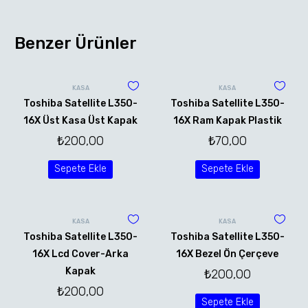
Benzer Ürünler
KASA
KASA
Toshiba Satellite L350-
Toshiba Satellite L350-
16X Üst Kasa Üst Kapak
16X Ram Kapak Plastik
₺
200,00
₺
70,00
Sepete Ekle
Sepete Ekle
KASA
KASA
Toshiba Satellite L350-
Toshiba Satellite L350-
16X Lcd Cover-Arka
16X Bezel Ön Çerçeve
Kapak
₺
200,00
₺
200,00
Sepete Ekle