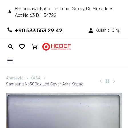
Hasanpaşa, Fahrettin Kerim Gökay Cd Mukaddes
Apt No:63 D:1, 34722
+90 533 553 29 42
Kullanıcı Girişi
Anasayfa
KASA
Samsung Np300ex Lcd Cover Arka Kapak