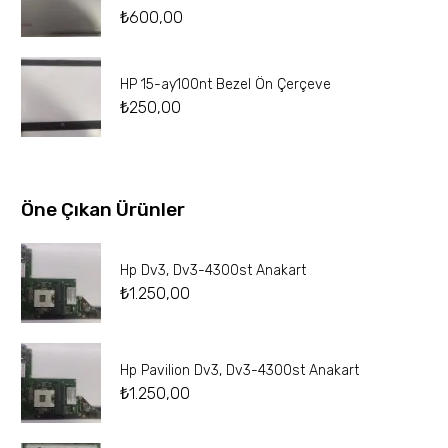
₺
600,00
HP 15-ay100nt Bezel Ön Çerçeve
₺
250,00
Öne Çıkan Ürünler
Hp Dv3, Dv3-4300st Anakart
₺
1.250,00
Hp Pavilion Dv3, Dv3-4300st Anakart
₺
1.250,00