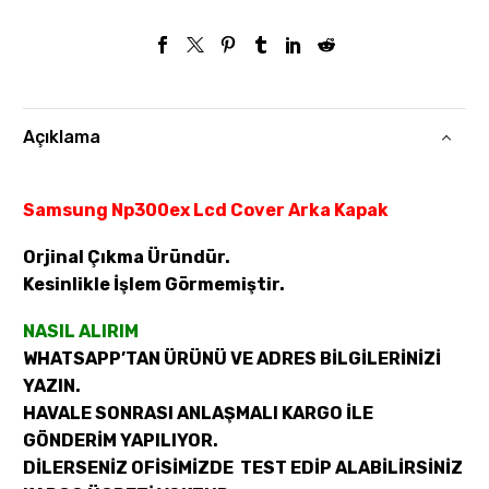
Açıklama
Samsung Np300ex Lcd Cover Arka Kapak
Orjinal Çıkma Üründür.
Kesinlikle İşlem Görmemiştir.
NASIL ALIRIM
WHATSAPP’TAN ÜRÜNÜ VE ADRES BİLGİLERİNİZİ
YAZIN.
HAVALE SONRASI ANLAŞMALI KARGO İLE
GÖNDERİM YAPILIYOR.
DİLERSENİZ OFİSİMİZDE TEST EDİP ALABİLİRSİNİZ