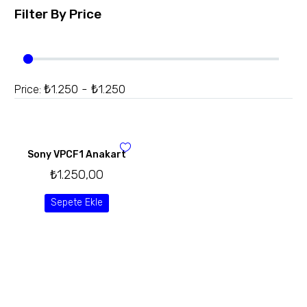
Filter By
Price
₺1.250 - ₺1.250
Price:
Sony VPCF1 Anakart
₺
1.250,00
Sepete Ekle