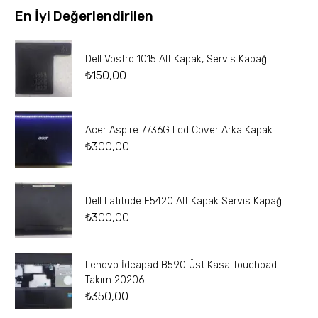
En İyi Değerlendirilen
Dell Vostro 1015 Alt Kapak, Servis Kapağı
₺
150,00
Acer Aspire 7736G Lcd Cover Arka Kapak
₺
300,00
Dell Latitude E5420 Alt Kapak Servis Kapağı
₺
300,00
Lenovo İdeapad B590 Üst Kasa Touchpad
Takım 20206
₺
350,00