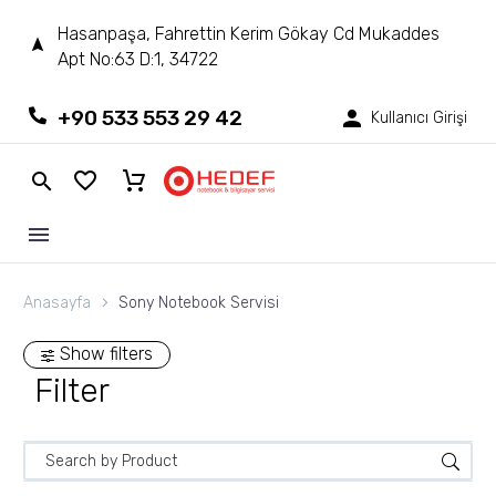
Hasanpaşa, Fahrettin Kerim Gökay Cd Mukaddes
Apt No:63 D:1, 34722
+90 533 553 29 42
Kullanıcı Girişi
Anasayfa
Sony Notebook Servisi
Show filters
Filter