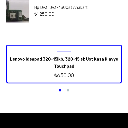
Hp Dv3, Dv3-4300st Anakart
₺
1.250,00
Lenovo ideapad 320-15ikb, 320-15isk Üst Kasa Klavye
Touchpad
₺
650,00