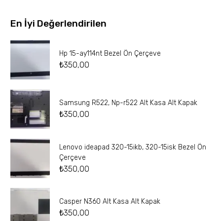
En İyi Değerlendirilen
Hp 15-ay114nt Bezel Ön Çerçeve
₺
350,00
Samsung R522, Np-r522 Alt Kasa Alt Kapak
₺
350,00
Lenovo ideapad 320-15ikb, 320-15isk Bezel Ön
Çerçeve
₺
350,00
Casper N360 Alt Kasa Alt Kapak
₺
350,00