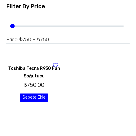
Filter By
Price
₺750 - ₺750
Price:
Toshiba Tecra R950 Fan
Soğutucu
₺
750,00
Sepete Ekle