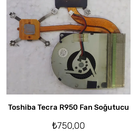
Toshiba Tecra R950 Fan Soğutucu
₺
750,00