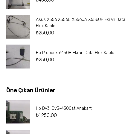
Asus X556 X556U X556UA X556UF Ekran Data
Flex Kablo
₺
250,00
Hp Probook 6450B Ekran Data Flex Kablo
₺
250,00
Öne Çıkan Ürünler
Hp Dv3, Dv3-4300st Anakart
₺
1.250,00