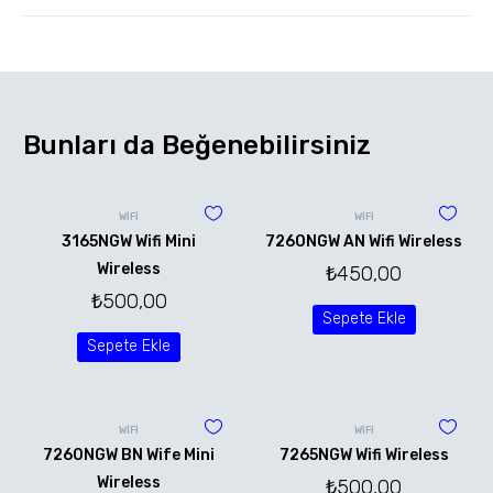
Bunları da Beğenebilirsiniz
WİFİ
WİFİ
3165NGW Wifi Mini
7260NGW AN Wifi Wireless
Wireless
₺
450,00
₺
500,00
Sepete Ekle
Sepete Ekle
WİFİ
WİFİ
7260NGW BN Wife Mini
7265NGW Wifi Wireless
Wireless
₺
500,00