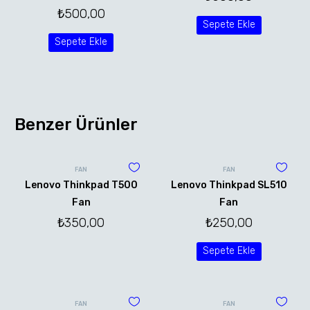
₺
500,00
Sepete Ekle
Sepete Ekle
Benzer Ürünler
FAN
FAN
Lenovo Thinkpad T500
Lenovo Thinkpad SL510
Fan
Fan
₺
350,00
₺
250,00
Sepete Ekle
FAN
FAN