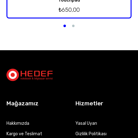
Touchpad
₺
650,00
Mağazamız
Hizmetler
Hakkımızda
Yasal Uyarı
Kargo ve Teslimat
Gizlilik Politikası