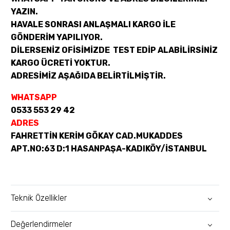
YAZIN.
HAVALE SONRASI ANLAŞMALI KARGO İLE
GÖNDERİM YAPILIYOR.
DİLERSENİZ OFİSİMİZDE TEST EDİP ALABİLİRSİNİZ
KARGO ÜCRETİ YOKTUR.
ADRESİMİZ AŞAĞIDA BELİRTİLMİŞTİR.
WHATSAPP
0533 553 29 42
ADRES
FAHRETTİN KERİM GÖKAY CAD.MUKADDES
APT.NO:63 D:1 HASANPAŞA-KADIKÖY/İSTANBUL
Teknik Özellikler
Değerlendirmeler