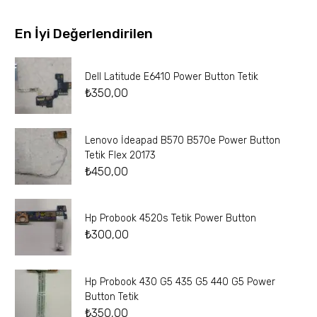
En İyi Değerlendirilen
Dell Latitude E6410 Power Button Tetik
₺
350,00
Lenovo İdeapad B570 B570e Power Button
Tetik Flex 20173
₺
450,00
Hp Probook 4520s Tetik Power Button
₺
300,00
Hp Probook 430 G5 435 G5 440 G5 Power
Button Tetik
₺
350,00