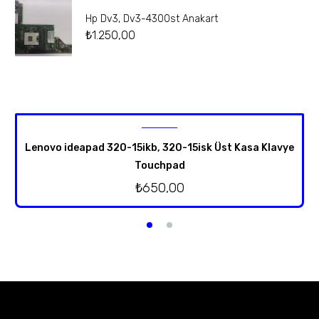
Hp Dv3, Dv3-4300st Anakart
₺
1.250,00
Lenovo ideapad 320-15ikb, 320-15isk Üst Kasa Klavye
Touchpad
₺
650,00