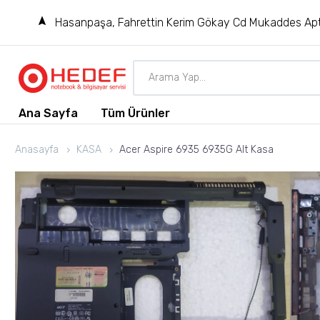
Hasanpaşa, Fahrettin Kerim Gökay Cd Mukaddes Apt
Ana Sayfa
Tüm Ürünler
Anasayfa
KASA
Acer Aspire 6935 6935G Alt Kasa