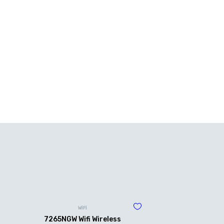
WİFİ
7265NGW Wifi Wireless