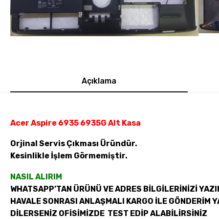
Açıklama
Acer Aspire 6935 6935G Alt Kasa
Orjinal Servis Çıkması Üründür.
Kesinlikle İşlem Görmemiştir.
NASIL ALIRIM
WHATSAPP’TAN ÜRÜNÜ VE ADRES BİLGİLERİNİZİ YAZI
HAVALE SONRASI ANLAŞMALI KARGO İLE GÖNDERİM Y
DİLERSENİZ OFİSİMİZDE TEST EDİP ALABİLİRSİNİZ