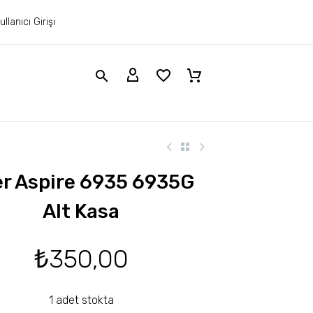
ullanıcı Girişi
r Aspire 6935 6935G
Alt Kasa
₺
350,00
1 adet stokta