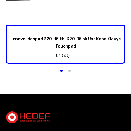
Lenovo ideapad 320-15ikb, 320-15isk Üst Kasa Klavye
Touchpad
₺
650,00