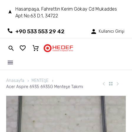
Hasanpaşa, Fahrettin Kerim Gökay Cd Mukaddes
Apt No:63 D:1, 34722
+90 533 553 29 42
Kullanıcı Girişi
Anasayfa
MENTEŞE
Acer Aspire 6935 6935G Menteşe Takımı