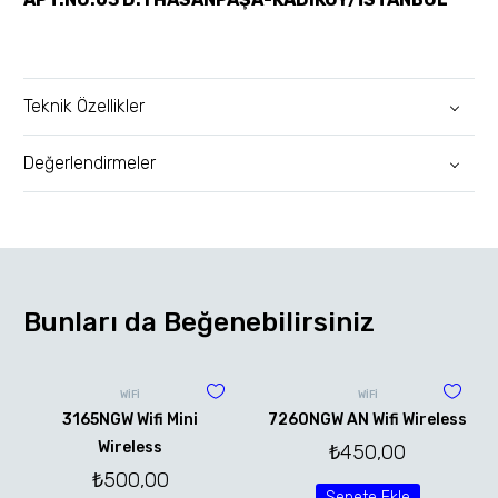
Teknik Özellikler
Değerlendirmeler
Bunları da Beğenebilirsiniz
WİFİ
WİFİ
3165NGW Wifi Mini
7260NGW AN Wifi Wireless
Wireless
₺
450,00
₺
500,00
Sepete Ekle