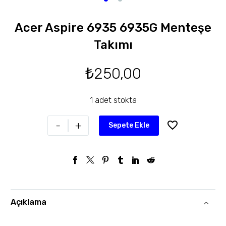
Acer Aspire 6935 6935G Menteşe
Takımı
₺
250,00
1 adet stokta
-
+
Sepete Ekle
Açıklama