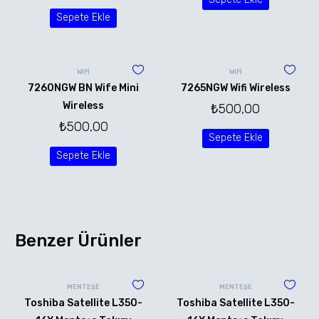
Sepete Ekle
WİFİ
WİFİ
7260NGW BN Wife Mini
7265NGW Wifi Wireless
Wireless
₺
500,00
₺
500,00
Sepete Ekle
Sepete Ekle
Benzer Ürünler
MENTEŞE
MENTEŞE
Toshiba Satellite L350-
Toshiba Satellite L350-