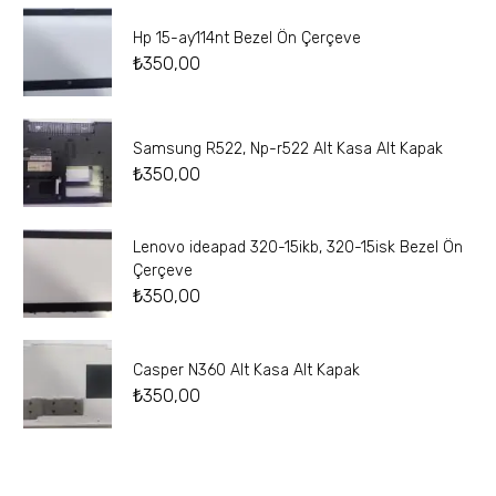
Hp 15-ay114nt Bezel Ön Çerçeve
₺
350,00
Samsung R522, Np-r522 Alt Kasa Alt Kapak
₺
350,00
Lenovo ideapad 320-15ikb, 320-15isk Bezel Ön
Çerçeve
₺
350,00
Casper N360 Alt Kasa Alt Kapak
₺
350,00