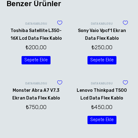
Benzer Ürünler
DATA KABLOSU
DATA KABLOSU
Toshiba Satellite L350-
Sony Vaio Vpcf1 Ekran
16X Lcd Data Flex Kablo
Data Flex Kablo
₺
200,00
₺
250,00
Sepete Ekle
Sepete Ekle
DATA KABLOSU
DATA KABLOSU
Monster Abra A7 V7.3
Lenovo Thinkpad T500
Ekran Data Flex Kablo
Lcd Data Flex Kablo
₺
750,00
₺
450,00
Sepete Ekle