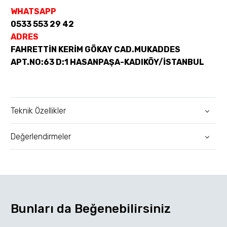
WHATSAPP
0533 553 29 42
ADRES
FAHRETTİN KERİM GÖKAY CAD.MUKADDES
APT.NO:63 D:1 HASANPAŞA-KADIKÖY/İSTANBUL
Teknik Özellikler
Değerlendirmeler
Bunları da Beğenebilirsiniz