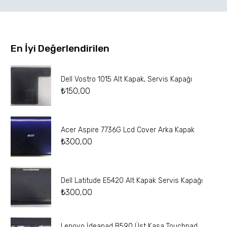
En İyi Değerlendirilen
Dell Vostro 1015 Alt Kapak, Servis Kapağı
₺
150,00
Acer Aspire 7736G Lcd Cover Arka Kapak
₺
300,00
Dell Latitude E5420 Alt Kapak Servis Kapağı
₺
300,00
Lenovo İdeapad B590 Üst Kasa Touchpad