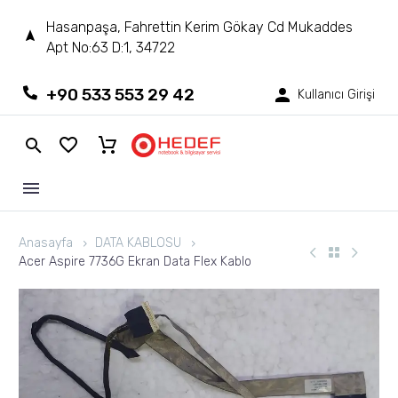
Hasanpaşa, Fahrettin Kerim Gökay Cd Mukaddes
Apt No:63 D:1, 34722
+90 533 553 29 42
Kullanıcı Girişi
Anasayfa
DATA KABLOSU
Acer Aspire 7736G Ekran Data Flex Kablo