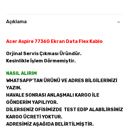
Açıklama
Acer Aspire 7736G Ekran Data Flex Kablo
Orjinal Servis Çıkması Üründür.
Kesinlikle İşlem Görmemiştir.
NASIL ALIRIM
WHATSAPP’TAN ÜRÜNÜ VE ADRES BİLGİLERİNİZİ
YAZIN.
HAVALE SONRASI ANLAŞMALI KARGO İLE
GÖNDERİM YAPILIYOR.
DİLERSENİZ OFİSİMİZDE TEST EDİP ALABİLİRSİNİZ
KARGO ÜCRETİ YOKTUR.
ADRESİMİZ AŞAĞIDA BELİRTİLMİŞTİR.