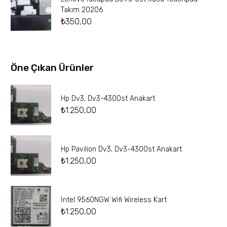
Takım 20206
₺
350,00
Öne Çıkan Ürünler
Hp Dv3, Dv3-4300st Anakart
₺
1.250,00
Hp Pavilion Dv3, Dv3-4300st Anakart
₺
1.250,00
İntel 9560NGW Wifi Wireless Kart
₺
1.250,00