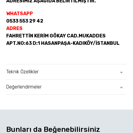
ADRESİMİZ AŞAĞIDA BELİRTİLMİŞTİR.
WHATSAPP
0533 553 29 42
ADRES
FAHRETTİN KERİM GÖKAY CAD.MUKADDES
APT.NO:63 D:1 HASANPAŞA-KADIKÖY/İSTANBUL
Teknik Özellikler
Değerlendirmeler
Bunları da Beğenebilirsiniz