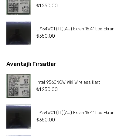
₺
1.250,00
LP154W01 (TL)(AJ) Ekran 15.4” Lcd Ekran
₺
350,00
Avantajlı Fırsatlar
İntel 9560NGW Wifi Wireless Kart
₺
1.250,00
LP154W01 (TL)(AJ) Ekran 15.4” Lcd Ekran
₺
350,00