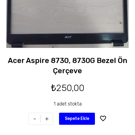
Acer Aspire 8730, 8730G Bezel Ön
Çerçeve
₺
250,00
1 adet stokta
-
+
Sepete Ekle