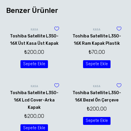
Benzer Ürünler
KASA
KASA
Toshiba Satellite L350-
Toshiba Satellite L350-
16X Üst Kasa Üst Kapak
16X Ram Kapak Plastik
₺
200,00
₺
70,00
Sepete Ekle
Sepete Ekle
KASA
KASA
Toshiba Satellite L350-
Toshiba Satellite L350-
16X Lcd Cover-Arka
16X Bezel Ön Çerçeve
Kapak
₺
200,00
₺
200,00
Sepete Ekle
Sepete Ekle