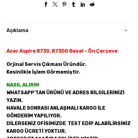
Açıklama
Acer Aspire 8730, 8730G Bezel – Ön Çerçeve
Orjinal Servis Çıkması Üründür.
Kesinlikle İşlem Görmemiştir.
NASIL ALIRIM
WHATSAPP’TAN ÜRÜNÜ VE ADRES BİLGİLERİNİZİ
YAZIN.
HAVALE SONRASI ANLAŞMALI KARGO İLE
GÖNDERİM YAPILIYOR.
DİLERSENİZ OFİSİMİZDE TEST EDİP ALABİLİRSİNİZ
KARGO ÜCRETİ YOKTUR.