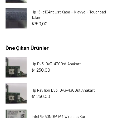
Hp 15-p104nt Üst Kasa – Klavye – Touchpad
Takım
₺
750,00
Öne Çıkan Ürünler
Hp Dv3, Dv3-4300st Anakart
₺
1.250,00
Hp Pavilion Dv3, Dv3-4300st Anakart
₺
1.250,00
İntel 9560NGW Wifi Wireless Kart