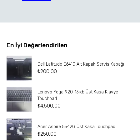
En İyi Değerlendirilen
Dell Latitude E6410 Alt Kapak Servis Kapağı
₺
200,00
Lenovo Yoga 920-13ikb Üst Kasa Klavye
Touchpad
₺
4.500,00
Acer Aspire 5542G Üst Kasa Touchpad
₺
250,00