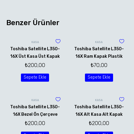
Benzer Ürünler
KASA
KASA
Toshiba Satellite L350-
Toshiba Satellite L350-
16X Üst Kasa Üst Kapak
16X Ram Kapak Plastik
₺
200,00
₺
70,00
Sepete Ekle
Sepete Ekle
KASA
KASA
Toshiba Satellite L350-
Toshiba Satellite L350-
16X Bezel Ön Çerçeve
16X Alt Kasa Alt Kapak
₺
200,00
₺
200,00