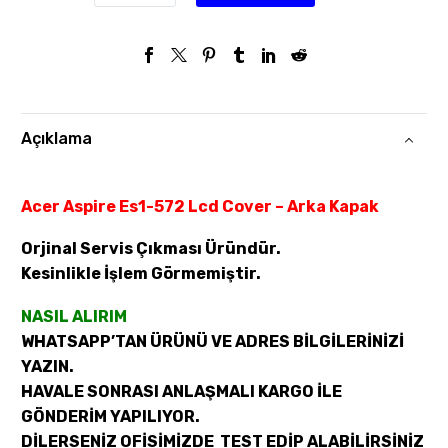
Açıklama
Acer Aspire Es1-572 Lcd Cover – Arka Kapak
Orjinal Servis Çıkması Üründür.
Kesinlikle İşlem Görmemiştir.
NASIL ALIRIM
WHATSAPP’TAN ÜRÜNÜ VE ADRES BİLGİLERİNİZİ
YAZIN.
HAVALE SONRASI ANLAŞMALI KARGO İLE
GÖNDERİM YAPILIYOR.
DİLERSENİZ OFİSİMİZDE TEST EDİP ALABİLİRSİNİZ