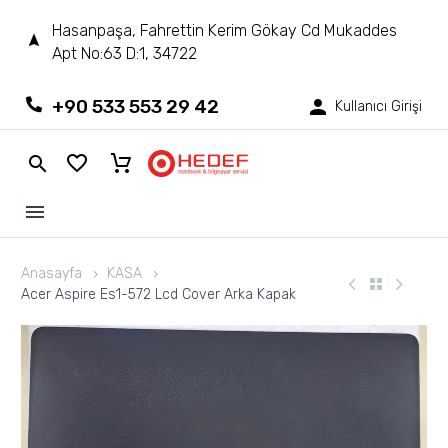
Hasanpaşa, Fahrettin Kerim Gökay Cd Mukaddes
Apt No:63 D:1, 34722
+90 533 553 29 42
Kullanıcı Girişi
Anasayfa
KASA
Acer Aspire Es1-572 Lcd Cover Arka Kapak