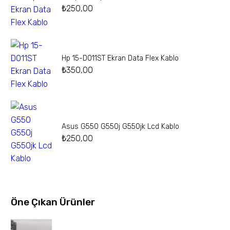
₺
250,00
Hp 15-D011ST Ekran Data Flex Kablo
₺
350,00
Asus G550 G550j G550jk Lcd Kablo
₺
250,00
Öne Çıkan Ürünler