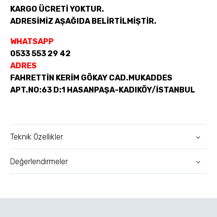
KARGO ÜCRETİ YOKTUR.
ADRESİMİZ AŞAĞIDA BELİRTİLMİŞTİR.
WHATSAPP
0533 553 29 42
ADRES
FAHRETTİN KERİM GÖKAY CAD.MUKADDES
APT.NO:63 D:1 HASANPAŞA-KADIKÖY/İSTANBUL
Teknik Özellikler
Değerlendirmeler