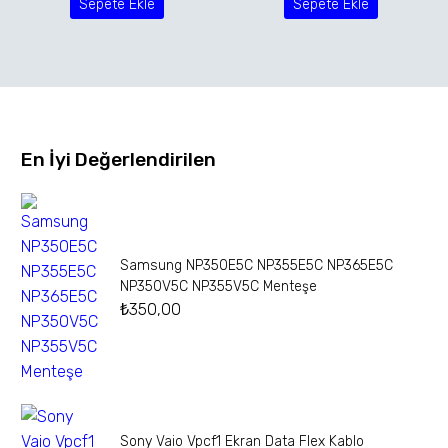
Sepete Ekle
Sepete Ekle
En İyi Değerlendirilen
Samsung NP350E5C NP355E5C NP365E5C
NP350V5C NP355V5C Menteşe
₺
350,00
Sony Vaio Vpcf1 Ekran Data Flex Kablo