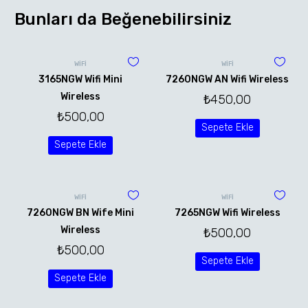
Bunları da Beğenebilirsiniz
WİFİ
WİFİ
3165NGW Wifi Mini
7260NGW AN Wifi Wireless
Wireless
₺
450,00
₺
500,00
Sepete Ekle
Sepete Ekle
WİFİ
WİFİ
7260NGW BN Wife Mini
7265NGW Wifi Wireless
Wireless
₺
500,00
₺
500,00
Sepete Ekle
Sepete Ekle