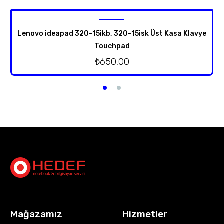
Lenovo ideapad 320-15ikb, 320-15isk Üst Kasa Klavye
Touchpad
₺
650,00
Mağazamız
Hizmetler