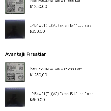
İntel 9560NGW Wifi Wireless Kart
₺
1.250,00
LP154W01 (TL)(AJ) Ekran 15.4” Lcd Ekran
₺
350,00
Avantajlı Fırsatlar
İntel 9560NGW Wifi Wireless Kart
₺
1.250,00
LP154W01 (TL)(AJ) Ekran 15.4” Lcd Ekran
₺
350,00