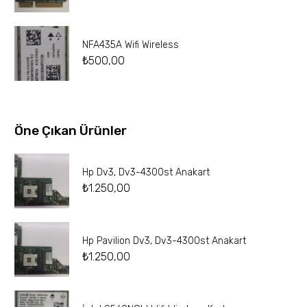
NFA435A Wifi Wireless
₺
500,00
Öne Çıkan Ürünler
Hp Dv3, Dv3-4300st Anakart
₺
1.250,00
Hp Pavilion Dv3, Dv3-4300st Anakart
₺
1.250,00