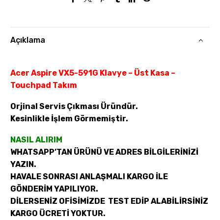
Açıklama
Acer Aspire VX5-591G Klavye – Üst Kasa –
Touchpad Takım
Orjinal Servis Çıkması Üründür.
Kesinlikle İşlem Görmemiştir.
NASIL ALIRIM
WHATSAPP’TAN ÜRÜNÜ VE ADRES BİLGİLERİNİZİ
YAZIN.
HAVALE SONRASI ANLAŞMALI KARGO İLE
GÖNDERİM YAPILIYOR.
DİLERSENİZ OFİSİMİZDE TEST EDİP ALABİLİRSİNİZ
KARGO ÜCRETİ YOKTUR.