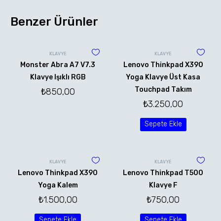
Benzer Ürünler
KLAVYE
KLAVYE
Monster Abra A7 V7.3
Lenovo Thinkpad X390
Klavye Işıklı RGB
Yoga Klavye Üst Kasa
Touchpad Takım
₺
850,00
₺
3.250,00
Sepete Ekle
KLAVYE
KLAVYE
Lenovo Thinkpad X390
Lenovo Thinkpad T500
Yoga Kalem
Klavye F
₺
1.500,00
₺
750,00
Sepete Ekle
Sepete Ekle