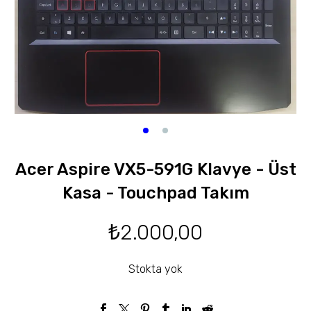
Acer Aspire VX5-591G Klavye - Üst
Kasa - Touchpad Takım
₺
2.000,00
Stokta yok