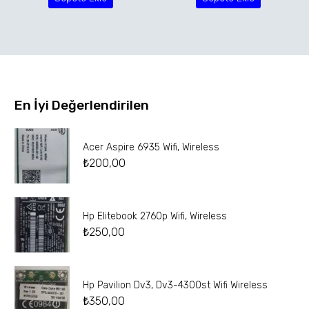
En İyi Değerlendirilen
Acer Aspire 6935 Wifi, Wireless
₺
200,00
Hp Elitebook 2760p Wifi, Wireless
₺
250,00
Hp Pavilion Dv3, Dv3-4300st Wifi Wireless
₺
350,00