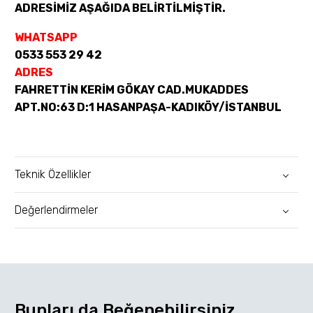
ADRESİMİZ AŞAĞIDA BELİRTİLMİŞTİR.
WHATSAPP
0533 553 29 42
ADRES
FAHRETTİN KERİM GÖKAY CAD.MUKADDES
APT.NO:63 D:1 HASANPAŞA-KADIKÖY/İSTANBUL
Teknik Özellikler
Değerlendirmeler
Bunları da Beğenebilirsiniz