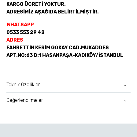
KARGO ÜCRETİ YOKTUR.
ADRESİMİZ AŞAĞIDA BELİRTİLMİŞTİR.
WHATSAPP
0533 553 29 42
ADRES
FAHRETTİN KERİM GÖKAY CAD.MUKADDES
APT.NO:63 D:1 HASANPAŞA-KADIKÖY/İSTANBUL
Teknik Özellikler
Değerlendirmeler