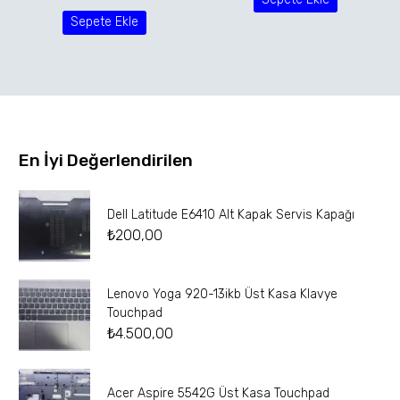
Sepete Ekle
En İyi Değerlendirilen
Dell Latitude E6410 Alt Kapak Servis Kapağı
₺
200,00
Lenovo Yoga 920-13ikb Üst Kasa Klavye
Touchpad
₺
4.500,00
Acer Aspire 5542G Üst Kasa Touchpad