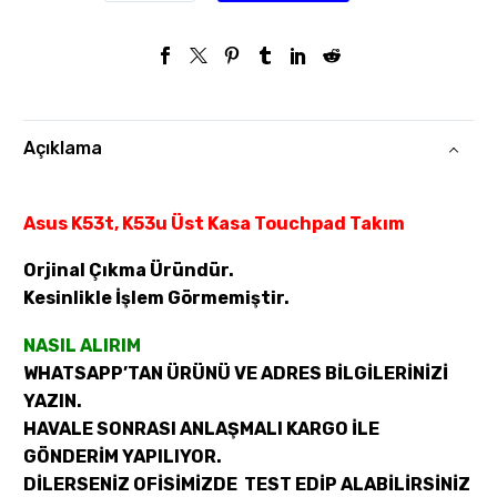
Açıklama
Asus K53t, K53u Üst Kasa Touchpad Takım
Orjinal Çıkma Üründür.
Kesinlikle İşlem Görmemiştir.
NASIL ALIRIM
WHATSAPP’TAN ÜRÜNÜ VE ADRES BİLGİLERİNİZİ
YAZIN.
HAVALE SONRASI ANLAŞMALI KARGO İLE
GÖNDERİM YAPILIYOR.
DİLERSENİZ OFİSİMİZDE TEST EDİP ALABİLİRSİNİZ