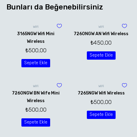
Bunları da Beğenebilirsiniz
WİFİ
WİFİ
3165NGW Wifi Mini
7260NGW AN Wifi Wireless
Wireless
₺
450,00
₺
500,00
Sepete Ekle
Sepete Ekle
WİFİ
WİFİ
7260NGW BN Wife Mini
7265NGW Wifi Wireless
Wireless
₺
500,00
₺
500,00
Sepete Ekle
Sepete Ekle