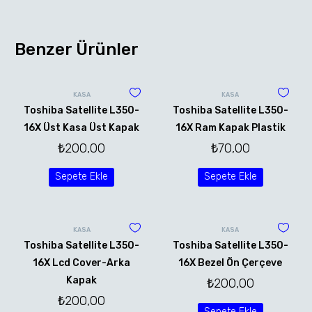
Benzer Ürünler
KASA
KASA
Toshiba Satellite L350-
Toshiba Satellite L350-
16X Üst Kasa Üst Kapak
16X Ram Kapak Plastik
₺
200,00
₺
70,00
Sepete Ekle
Sepete Ekle
KASA
KASA
Toshiba Satellite L350-
Toshiba Satellite L350-
16X Lcd Cover-Arka
16X Bezel Ön Çerçeve
Kapak
₺
200,00
₺
200,00
Sepete Ekle