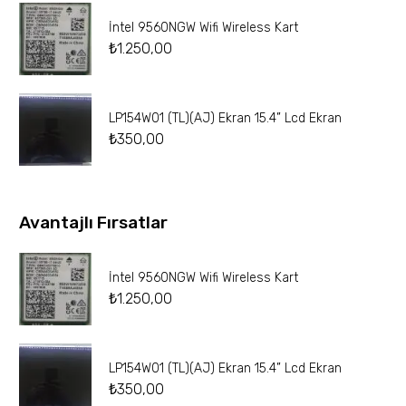
İntel 9560NGW Wifi Wireless Kart
₺
1.250,00
LP154W01 (TL)(AJ) Ekran 15.4” Lcd Ekran
₺
350,00
Avantajlı Fırsatlar
İntel 9560NGW Wifi Wireless Kart
₺
1.250,00
LP154W01 (TL)(AJ) Ekran 15.4” Lcd Ekran
₺
350,00